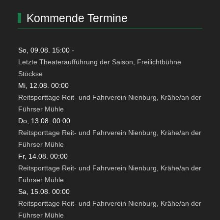
Kommende Termine
So, 09.08. 15:00
-
Letzte Theateraufführung der Saison, Freilichtbühne
Stöckse
Mi, 12.08. 00:00
Reitsporttage Reit- und Fahrverein Nienburg, Krähe/an der
Führser Mühle
Do, 13.08. 00:00
Reitsporttage Reit- und Fahrverein Nienburg, Krähe/an der
Wir benutzen Cookies
Führser Mühle
Wir nutzen Cookies auf unserer Website. Einige von ihnen sind essenzie
Fr, 14.08. 00:00
während andere uns helfen, diese Website und die Nutzererfahrung zu
Reitsporttage Reit- und Fahrverein Nienburg, Krähe/an der
Sie können selbst entscheiden, ob Sie die Cookies zulassen möchten. B
Führser Mühle
Ablehnung womöglich nicht mehr alle Funktionalitäten der Seite zur V
Sa, 15.08. 00:00
Reitsporttage Reit- und Fahrverein Nienburg, Krähe/an der
Akzeptieren
Ablehnen
Führser Mühle