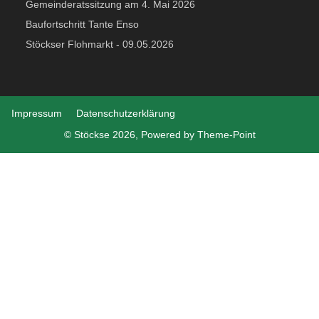
Gemeinderatssitzung am 4. Mai 2026
Baufortschritt Tante Enso
Stöckser Flohmarkt - 09.05.2026
Impressum
Datenschutzerklärung
© Stöckse 2026, Powered by
Theme-Point