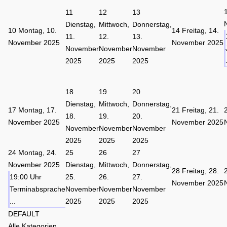
11
12
13
Dienstag,
Mittwoch,
Donnerstag,
10
Montag, 10.
14
Freitag, 14.
11.
12.
13.
November 2025
November 2025
November
November
November
2025
2025
2025
18
19
20
Dienstag,
Mittwoch,
Donnerstag,
17
Montag, 17.
21
Freitag, 21.
18.
19.
20.
November 2025
November 2025
November
November
November
2025
2025
2025
24
Montag, 24.
25
26
27
November 2025
Dienstag,
Mittwoch,
Donnerstag,
28
Freitag, 28.
19:00 Uhr
25.
26.
27.
November 2025
Terminabsprache
November
November
November
...
2025
2025
2025
DEFAULT
Alle Kategorien ...