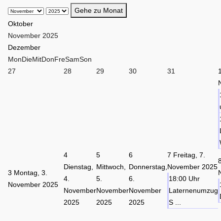
Gehe zu Monat
Oktober
November 2025
Dezember
Mon
Die
Mit
Don
Fre
Sam
Son
27
28
29
30
31
4
5
6
7
Freitag, 7.
Dienstag,
Mittwoch,
Donnerstag,
November 2025
3
Montag, 3.
4.
5.
6.
18:00 Uhr
November 2025
November
November
November
Laternenumzug
2025
2025
2025
S ...