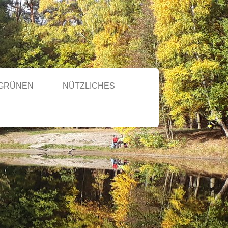
 GRÜNEN
NÜTZLICHES
Off-Canvas Toggle