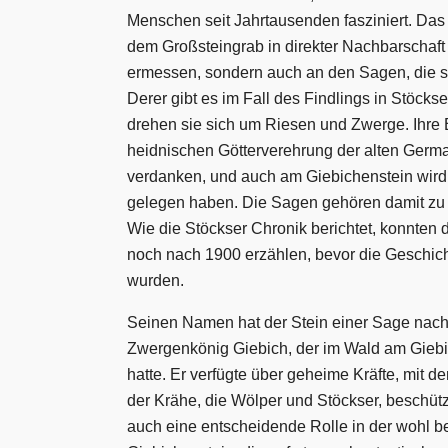
Menschen seit Jahrtausenden fasziniert. Das l
dem Großsteingrab in direkter Nachbarschaft
ermessen, sondern auch an den Sagen, die s
Derer gibt es im Fall des Findlings in Stöcks
drehen sie sich um Riesen und Zwerge. Ihre 
heidnischen Götterverehrung der alten Germa
verdanken, und auch am Giebichenstein wird 
gelegen haben. Die Sagen gehören damit zu d
Wie die Stöckser Chronik berichtet, konnten 
noch nach 1900 erzählen, bevor die Geschic
wurden.
Seinen Namen hat der Stein einer Sage nac
Zwergenkönig Giebich, der im Wald am Giebi
hatte. Er verfügte über geheime Kräfte, mit 
der Krähe, die Wölper und Stöckser, beschütz
auch eine entscheidende Rolle in der wohl 