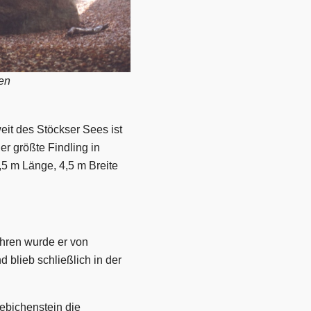
een
it des Stöckser Sees ist
r größte Findling in
,5 m Länge, 4,5 m Breite
ahren wurde er von
blieb schließlich in der
ebichenstein die