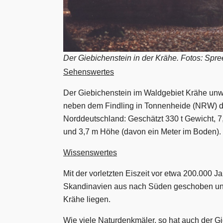
Der Giebichenstein in der Krähe. Fotos: Spr
Sehenswertes
Der Giebichenstein i
m Waldgebiet Krähe unwe
neben dem Findling in Tonnenheide (NRW) de
Norddeutschland:
G
eschätzt 330 t Gewicht, 7
und 3,7 m Höhe (davon ein Meter im Boden).
Wissenswertes
Mit der vorletzten Eiszeit vor etwa 200.000 J
Skandinavien aus nach Süden geschoben und 
Krähe
liegen
.
Wie viele Naturdenkmäler, so hat auch der Gi