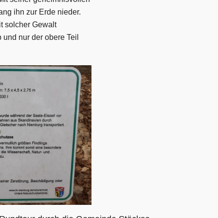
ang ihn zur Erde nieder.
it solcher Gewalt
b und nur der obere Teil