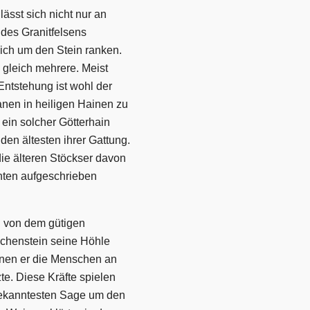
ässt sich nicht nur an
 des Granitfelsens
ich um den Stein ranken.
e gleich mehrere. Meist
Entstehung ist wohl der
nen in heiligen Hainen zu
ein solcher Götterhain
en ältesten ihrer Gattung.
die älteren Stöckser davon
hten aufgeschrieben
h von dem gütigen
chenstein seine Höhle
denen er die Menschen an
te. Diese Kräfte spielen
bekanntesten Sage um den