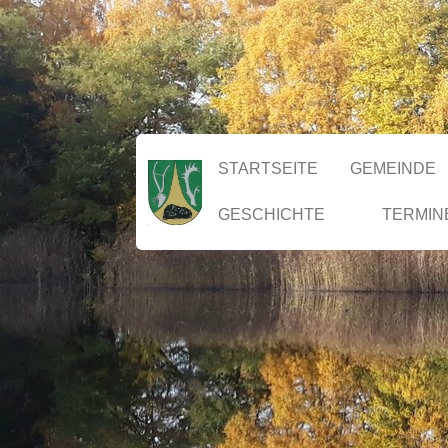
STARTSEITE
GEMEINDE
GESCHICHTE
TERMIN