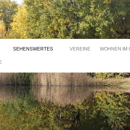
SEHENSWERTES
VEREINE
WOHNEN IM
E