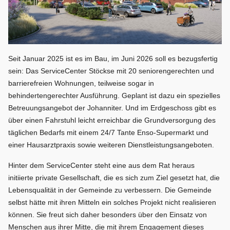
Seit Januar 2025 ist es im Bau, im Juni 2026 soll es bezugsfertig
sein: Das ServiceCenter Stöckse mit 20 seniorengerechten und
barrierefreien Wohnungen, teilweise sogar in
behindertengerechter Ausführung. Geplant ist dazu ein spezielles
Betreuungsangebot der Johanniter. Und im Erdgeschoss gibt es
über einen Fahrstuhl leicht erreichbar die Grundversorgung des
täglichen Bedarfs mit einem 24/7 Tante Enso-Supermarkt und
einer Hausarztpraxis sowie weiteren Dienstleistungsangeboten.
Hinter dem ServiceCenter steht eine aus dem Rat heraus
initiierte private Gesellschaft, die es sich zum Ziel gesetzt hat, die
Lebensqualität in der Gemeinde zu verbessern. Die Gemeinde
selbst hätte mit ihren Mitteln ein solches Projekt nicht realisieren
können. Sie freut sich daher besonders über den Einsatz von
Menschen aus ihrer Mitte, die mit ihrem Engagement dieses