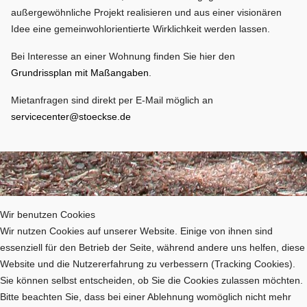
außergewöhnliche Projekt realisieren und aus einer visionären
Idee eine gemeinwohlorientierte Wirklichkeit werden lassen.
Bei Interesse an einer Wohnung finden Sie hier den
Grundrissplan mit Maßangaben
.
Mietanfragen sind direkt per E-Mail möglich an
servicecenter@stoeckse.de
Nächster Beitrag: Wohnen im Grünen Ein Traum - hier erreichbar
Weiter
Wir benutzen Cookies
Wir nutzen Cookies auf unserer Website. Einige von ihnen sind
essenziell für den Betrieb der Seite, während andere uns helfen, diese
Website und die Nutzererfahrung zu verbessern (Tracking Cookies).
Sie können selbst entscheiden, ob Sie die Cookies zulassen möchten.
Bitte beachten Sie, dass bei einer Ablehnung womöglich nicht mehr