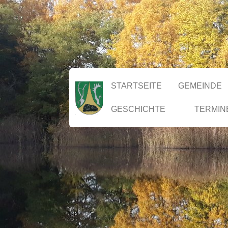
STARTSEITE
GEMEINDE
GESCHICHTE
TERMIN