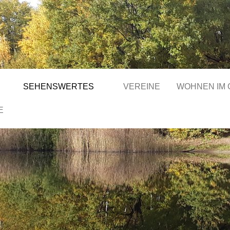
SEHENSWERTES
VEREINE
WOHNEN IM
E