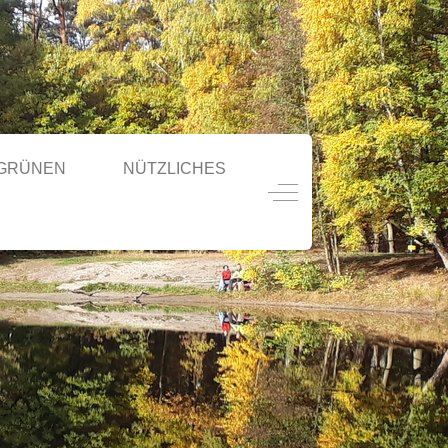
 GRÜNEN
NÜTZLICHES
Off-Canvas Toggle