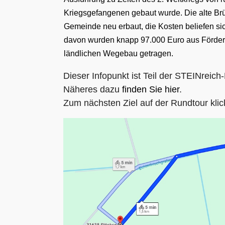
Kriegsgefangenen gebaut wurde. Die alte Br
Gemeinde neu erbaut, die Kosten beliefen si
davon wurden knapp 97.000 Euro aus Förderm
ländlichen Wegebau getragen.
Dieser Infopunkt ist Teil der STEINreic
Näheres dazu
finden Sie hier
.
Zum nächsten Ziel auf der Rundtour klic