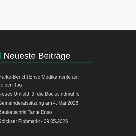
Neueste Beiträge
Harke-Bericht Enso Medikamente am
selben Tag
Neues Umfeld für die Bockwindmühle
Gemeinderatssitzung am 4. Mai 2026
Baufortschritt Tante Enso
Stöckser Flohmarkt - 09.05.2026