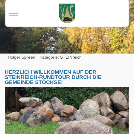
Mobile Menu Toggle
Holger Spreen
Kategorie:
STEINreich
HERZLICH WILLKOMMEN AUF DER
STEINREICH-
RUNDTOUR DURCH DIE
GEMEINDE STÖCKSE!