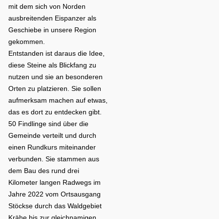
mit dem sich von Norden
ausbreitenden Eispanzer als
Geschiebe in unsere Region
gekommen.
Entstanden ist daraus die Idee,
diese Steine als Blickfang zu
nutzen und sie an besonderen
Orten zu platzieren. Sie sollen
aufmerksam machen auf etwas,
das es dort zu entdecken gibt.
50 Findlinge sind über die
Gemeinde verteilt und durch
einen Rundkurs miteinander
verbunden. Sie stammen aus
dem Bau des rund drei
Kilometer langen Radwegs im
Jahre 2022 vom Ortsausgang
Stöckse durch das Waldgebiet
Krähe bis zur gleichnamigen