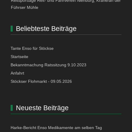
Reitsporttage Reit- und Fahrverein Nienburg, Krähe/an der
Führser Mühle
Beliebteste Beiträge
Tante Enso für Stöckse
Startseite
Bekanntmachung Ratssitzung 9.10.2023
Anfahrt
Stöckser Flohmarkt - 09.05.2026
Neueste Beiträge
Harke-Bericht Enso Medikamente am selben Tag