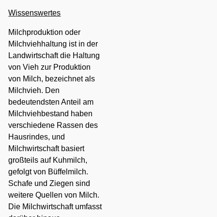
Wissenswertes
Milchproduktion oder
Milchviehhaltung ist in der
Landwirtschaft die Haltung
von
Vieh
zur Produktion
von
Milch
, bezeichnet als
Milchvieh. Den
bedeutendsten Anteil am
Milchviehbestand haben
verschiedene Rassen des
Hausrindes
, und
Milchwirtschaft basiert
großteils auf
Kuhmilch
,
gefolgt von
Büffelmilch
.
Schafe und Ziegen sind
weitere Quellen von Milch.
Die Milchwirtschaft umfasst