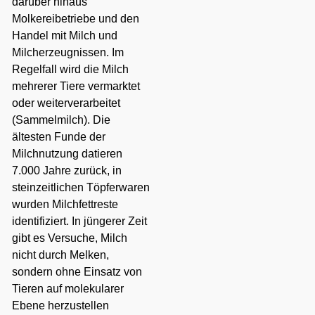
darüber hinaus
Molkereibetriebe
und den
Handel mit Milch und
Milcherzeugnissen
. Im
Regelfall wird die Milch
mehrerer Tiere vermarktet
oder weiterverarbeitet
(Sammelmilch).
Die
ältesten Funde der
Milchnutzung datieren
7.000 Jahre zurück, in
steinzeitlichen
Töpferwaren
wurden Milchfettreste
identifiziert. In jüngerer Zeit
gibt es Versuche, Milch
nicht durch Melken,
sondern ohne Einsatz von
Tieren auf molekularer
Ebene herzustellen