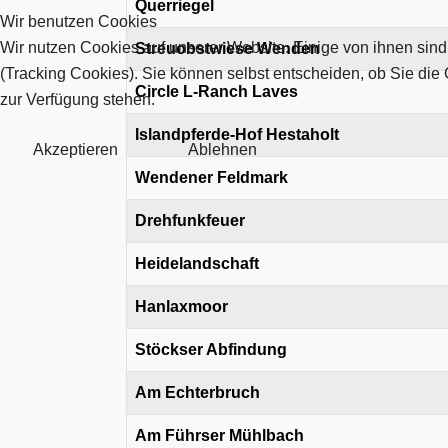
Querriegel
Wir benutzen Cookies
Wir nutzen Cookies auf unserer Website. Einige von ihnen sind
Streuobstwiese Wenden
(Tracking Cookies). Sie können selbst entscheiden, ob Sie die
Circle L-Ranch Laves
zur Verfügung stehen.
Islandpferde-Hof Hestaholt
Akzeptieren
Ablehnen
Wendener Feldmark
Drehfunkfeuer
Heidelandschaft
Hanlaxmoor
Stöckser Abfindung
Am Echterbruch
Am Führser Mühlbach