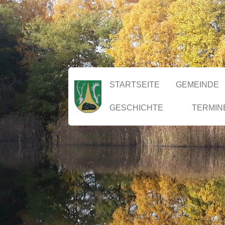
STARTSEITE
GEMEINDE
GESCHICHTE
TERMIN