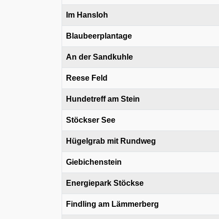
Im Hansloh
Blaubeerplantage
An der Sandkuhle
Reese Feld
Hundetreff am Stein
Stöckser See
Hügelgrab mit Rundweg
Giebichenstein
Energiepark Stöckse
Findling am Lämmerberg