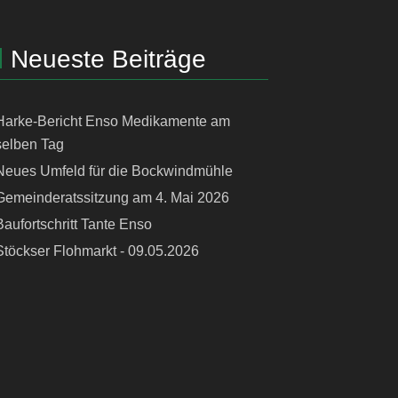
Neueste Beiträge
Harke-Bericht Enso Medikamente am
selben Tag
Neues Umfeld für die Bockwindmühle
Gemeinderatssitzung am 4. Mai 2026
Baufortschritt Tante Enso
Stöckser Flohmarkt - 09.05.2026