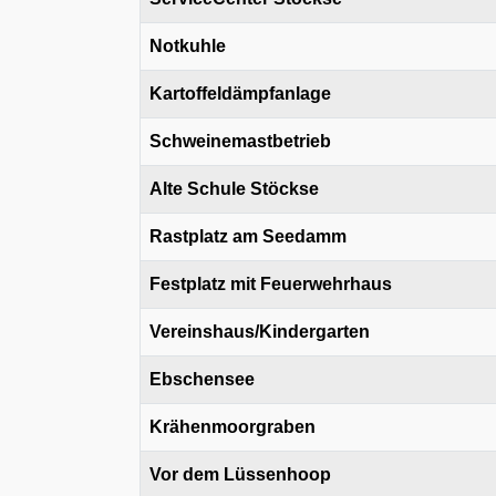
Notkuhle
Kartoffeldämpfanlage
Schweinemastbetrieb
Alte Schule Stöckse
Rastplatz am Seedamm
Festplatz mit Feuerwehrhaus
Vereinshaus/Kindergarten
Ebschensee
Krähenmoorgraben
Vor dem Lüssenhoop