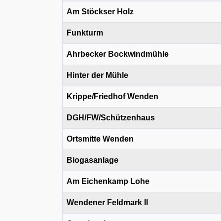
Am Stöckser Holz
Funkturm
Ahrbecker Bockwindmühle
Hinter der Mühle
Krippe/Friedhof Wenden
DGH/FW/Schützenhaus
Ortsmitte Wenden
Biogasanlage
Am Eichenkamp Lohe
Wendener Feldmark II