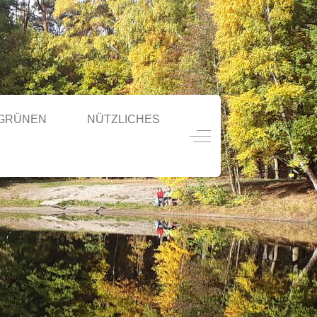
 GRÜNEN
NÜTZLICHES
Off-Canvas Toggle