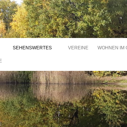
SEHENSWERTES
VEREINE
WOHNEN IM
E