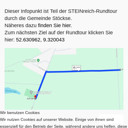
Dieser Infopunkt ist Teil der STEINreich-Rundtour
durch die Gemeinde Stöckse.
Näheres dazu
finden Sie hier
.
Zum nächsten Ziel auf der Rundtour klicken Sie
hier:
52.630962, 9.320043
Wir benutzen Cookies
Vorheriger Beitrag: Hundetreff am Stein
Nächster Beit
Zurück
Weiter
Wir nutzen Cookies auf unserer Website. Einige von ihnen sind
essenziell für den Betrieb der Seite, während andere uns helfen, diese