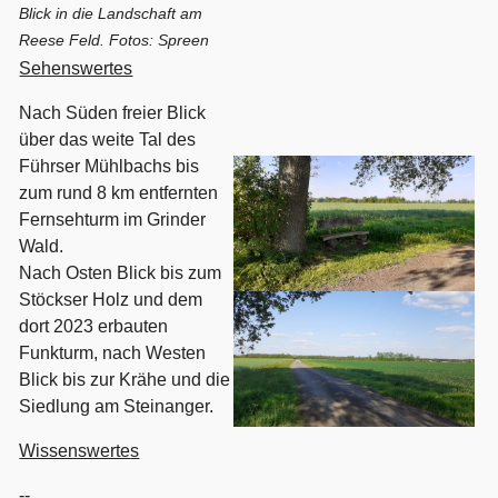
Blick in die Landschaft am
Reese Feld. Fotos: Spreen
Sehenswertes
Nach Süden freier Blick
über das weite Tal des
Führser Mühlbachs bis
zum rund 8 km entfernten
Fernsehturm im Grinder
Wald.
Nach Osten Blick bis zum
Stöckser Holz und dem
dort 2023 erbauten
Funkturm, nach Westen
Blick bis zur Krähe und die
Siedlung am Steinanger.
Wissenswerte
s
--