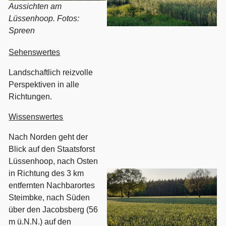
Aussichten am
Lüssenhoop. Fotos:
Spreen
Sehenswertes
Landschaftlich reizvolle
Perspektiven in alle
Richtungen.
Wissenswertes
Nach Norden geht der
Blick auf den Staatsforst
Lüssenhoop, nach Osten
in Richtung des 3 km
entfernten Nachbarortes
Steimbke, nach Süden
über den Jacobsberg (56
m ü.N.N.) auf den