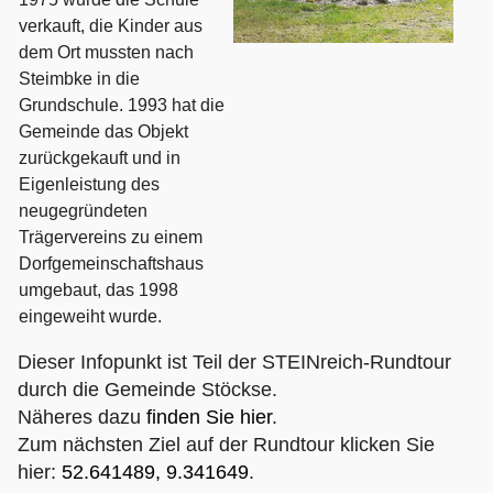
verkauft, die Kinder aus
dem Ort mussten nach
Steimbke in die
Grundschule. 1993 hat die
Gemeinde das Objekt
zurückgekauft und in
Eigenleistung des
neugegründeten
Trägervereins zu einem
Dorfgemeinschaftshaus
umgebaut, das 1998
eingeweiht wurde.
Dieser Infopunkt ist Teil der STEINreich-Rundtour
durch die Gemeinde Stöckse.
Näheres dazu
finden Sie hier
.
Zum nächsten Ziel auf der Rundtour klicken Sie
hier:
52.641489, 9.341649
.