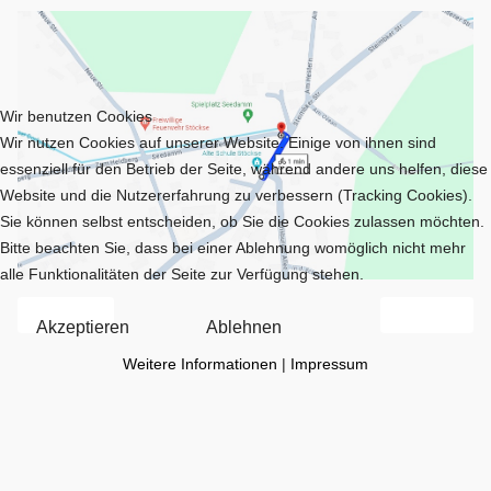
Wir benutzen Cookies
Wir nutzen Cookies auf unserer Website. Einige von ihnen sind
essenziell für den Betrieb der Seite, während andere uns helfen, diese
Website und die Nutzererfahrung zu verbessern (Tracking Cookies).
Sie können selbst entscheiden, ob Sie die Cookies zulassen möchten.
Bitte beachten Sie, dass bei einer Ablehnung womöglich nicht mehr
alle Funktionalitäten der Seite zur Verfügung stehen.
Vorheriger Beitrag: Wappenstein Ortseingang
Nächster Bei
Zurück
Weiter
Akzeptieren
Ablehnen
Weitere Informationen
|
Impressum