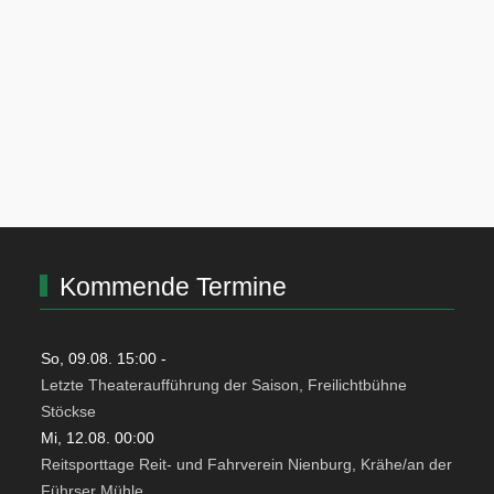
Kommende Termine
So, 09.08. 15:00
-
Letzte Theateraufführung der Saison, Freilichtbühne
Stöckse
Mi, 12.08. 00:00
Reitsporttage Reit- und Fahrverein Nienburg, Krähe/an der
Führser Mühle