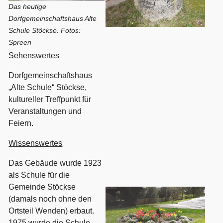
Das heutige
Dorfgemeinschaftshaus Alte
Schule Stöckse. Fotos:
Spreen
Sehenswertes
Dorfgemeinschaftshaus
„Alte Schule“ Stöckse,
kultureller Treffpunkt für
Veranstaltungen und
Feiern.
Wissenswertes
Das Gebäude wurde 1923
als Schule für die
Gemeinde Stöckse
(damals noch ohne den
Ortsteil Wenden) erbaut.
1975 wurde die Schule