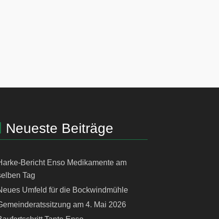
Neueste Beiträge
Harke-Bericht Enso Medikamente am
selben Tag
Neues Umfeld für die Bockwindmühle
Gemeinderatssitzung am 4. Mai 2026