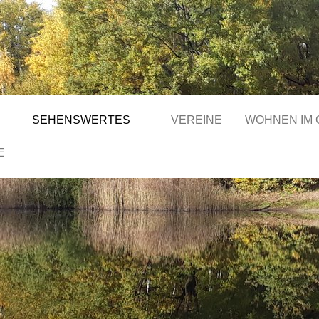
SEHENSWERTES
VEREINE
WOHNEN IM
E