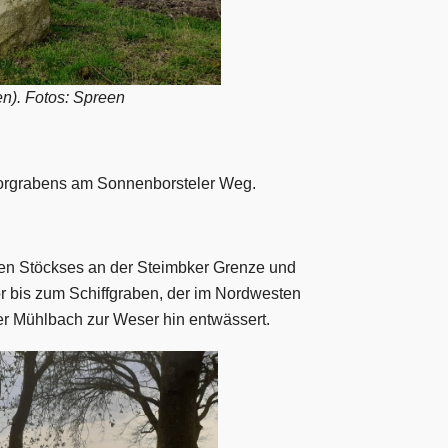
n). Fotos: Spreen
oorgrabens am Sonnenborsteler Weg.
n Stöckses an der Steimbker Grenze und
or bis zum Schiffgraben, der im Nordwesten
er Mühlbach zur Weser hin entwässert.