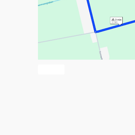
Vorheriger Beitrag: Vor dem Lüssenhoop
Zurück