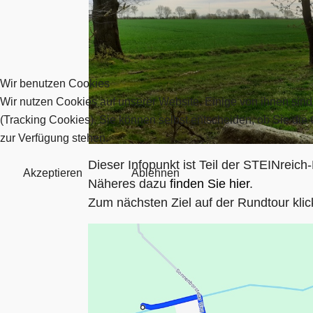
Wir benutzen Cookies
Wir nutzen Cookies auf unserer Website. Einige von ihnen sind
(Tracking Cookies). Sie können selbst entscheiden, ob Sie die
zur Verfügung stehen.
Dieser Infopunkt ist Teil der STEINreic
Akzeptieren
Ablehnen
Näheres dazu
finden Sie hier
.
Zum nächsten Ziel auf der Rundtour klic