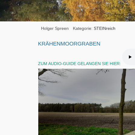
Holger Spreen
Kategorie:
STEINreich
KRÄHENMOORGRABEN
ZUM AUDIO-GUIDE GELANGEN SIE HIER: