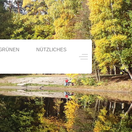
 GRÜNEN
NÜTZLICHES
Off-Canvas Toggle