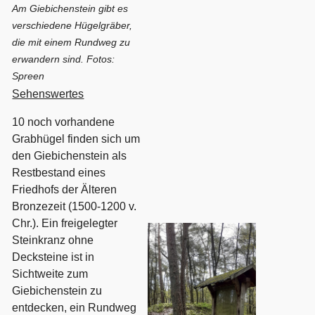
Am Giebichenstein gibt es
verschiedene Hügelgräber,
die mit einem Rundweg zu
erwandern sind. Fotos:
Spreen
Sehenswertes
10 noch vorhandene
Grabhügel finden sich um
den Giebichenstein als
Restbestand eines
Friedhofs der Älteren
Bronzezeit (1500-1200 v.
Chr.). Ein freigelegter
Steinkranz ohne
Decksteine ist in
Sichtweite zum
Giebichenstein zu
entdecken, ein Rundweg