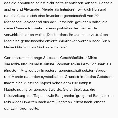
das die Kommune selbst nicht hätte finanzieren können. Deshalb
sind er und Alexander Mende als Initiatoren „wirklich froh und
dankbar“, dass sich eine Investorengemeinschaft von 20
Menschen vorwiegend aus der Gemeinde gefunden habe, die
diese Chance für mehr Lebensqualität in der Gemeinde
verwirklicht sehen wolle: „Danke, dass Ihr aus einer visionären
Idee eine gemeinwohlorientierte Wirklichkeit werden lasst. Auch
kleine Orte können Großes schaffen.“
Gemeinsam mit Lange & Lossau-Geschäftsführer Mirko
Jaeschke und Planerin Janine Sommer sowie Leny Schubert als
jüngstem Mitglied der Investorengemeinschaft setzten Spreen
und Mende dann den symbolischen Grundstein für das Gebäude,
indem eine kupferne Kapsel neben dem zukünftigen
Haupteingang eingemauert wurde. Sie enthielt u.a. die
Lokalzeitung des Tages sowie Baugenehmigung und Baupläne –
falls wider Erwarten nach dem jüngsten Gericht noch jemand
danach fragen sollte.