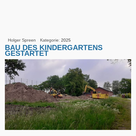
Holger Spreen
Kategorie:
2025
BAU DES KINDERGARTENS
GESTARTET