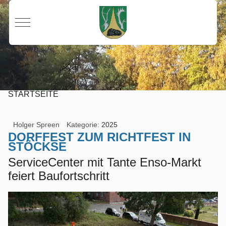
Mobile Menu Toggle
STARTSEITE
Holger Spreen
Kategorie:
2025
DORFFEST ZUM RICHTFEST IN
STÖCKSE
ServiceCenter mit Tante Enso-Markt
feiert Baufortschritt