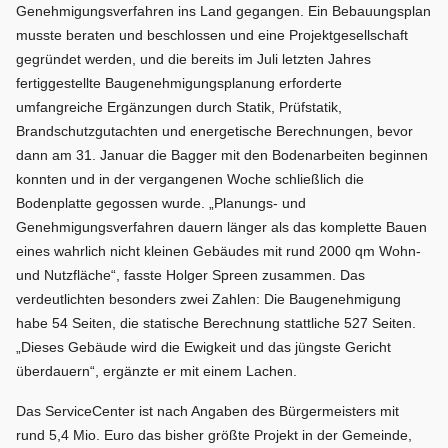
Genehmigungsverfahren ins Land gegangen. Ein Bebauungsplan
musste beraten und beschlossen und eine Projektgesellschaft
gegründet werden, und die bereits im Juli letzten Jahres
fertiggestellte Baugenehmigungsplanung erforderte
umfangreiche Ergänzungen durch Statik, Prüfstatik,
Brandschutzgutachten und energetische Berechnungen, bevor
dann am 31. Januar die Bagger mit den Bodenarbeiten beginnen
konnten und in der vergangenen Woche schließlich die
Bodenplatte gegossen wurde. „Planungs- und
Genehmigungsverfahren dauern länger als das komplette Bauen
eines wahrlich nicht kleinen Gebäudes mit rund 2000 qm Wohn-
und Nutzfläche“, fasste Holger Spreen zusammen. Das
verdeutlichten besonders zwei Zahlen: Die Baugenehmigung
habe 54 Seiten, die statische Berechnung stattliche 527 Seiten.
„Dieses Gebäude wird die Ewigkeit und das jüngste Gericht
überdauern“, ergänzte er mit einem Lachen.
Das ServiceCenter ist nach Angaben des Bürgermeisters mit
rund 5,4 Mio. Euro das bisher größte Projekt in der Gemeinde,