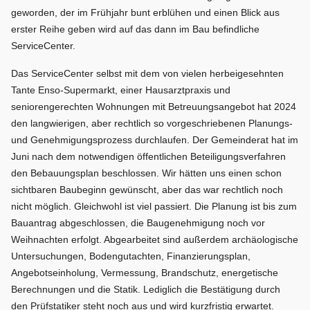
geworden, der im Frühjahr bunt erblühen und einen Blick aus
erster Reihe geben wird auf das dann im Bau befindliche
ServiceCenter.
Das ServiceCenter selbst mit dem von vielen herbeigesehnten
Tante Enso-Supermarkt, einer Hausarztpraxis und
seniorengerechten Wohnungen mit Betreuungsangebot hat 2024
den langwierigen, aber rechtlich so vorgeschriebenen Planungs-
und Genehmigungsprozess durchlaufen. Der Gemeinderat hat im
Juni nach dem notwendigen öffentlichen Beteiligungsverfahren
den Bebauungsplan beschlossen. Wir hätten uns einen schon
sichtbaren Baubeginn gewünscht, aber das war rechtlich noch
nicht möglich. Gleichwohl ist viel passiert. Die Planung ist bis zum
Bauantrag abgeschlossen, die Baugenehmigung noch vor
Weihnachten erfolgt. Abgearbeitet sind außerdem archäologische
Untersuchungen, Bodengutachten, Finanzierungsplan,
Angebotseinholung, Vermessung, Brandschutz, energetische
Berechnungen und die Statik. Lediglich die Bestätigung durch
den Prüfstatiker steht noch aus und wird kurzfristig erwartet.