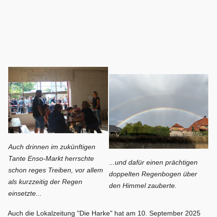
Auch drinnen im zukünftigen
Tante Enso-Markt herrschte
.
..und dafür einen prächtigen
schon reges Treiben, vor allem
doppelten Regenbogen über
als kurzzeitig der Regen
den Himmel zauberte.
einsetzte...
Auch die Lokalzeitung "Die Harke" hat am 10. September 2025