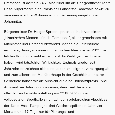
Entstehen ist dort ein 24/7, also rund um die Uhr geöffneter Tante
Enso-Supermarkt, eine Praxis der Landärzte Rodewald sowie 20
seniorengerechte Wohnungen mit Betreuungsangebot der
Johanniter.
Bürgermeister Dr. Holger Spreen sprach deshalb von einem
„historischen Moment für die Gemeinde“, als er gemeinsam mit
Mitinitiator und Ratsherr Alexander Mende die Feierstunde
eröffnete, denn „aus einer unglaublichen Idee, die wir 2021 zur
letzten Kommunalwahl einfach auf die Wahlflyer geschrieben
haben, wird tatsächlich Wirklichkeit. Erstmals wieder seit
Jahrzehnten zeichnet sich eine Lebensmittelgrundversorgung ab,
und zum allerersten Mal überhaupt in der Geschichte unserer
Gemeinde haben wir die Aussicht auf eine Hausarztpraxis.“ Viel
Aufwand sei dafür nötig gewesen, denn seit der ersten
öffentlichen Projektvorstellung am 22.08.2023 in der
vollbesetzten Sporthalle sind nach dem erfolgreichen Abschluss
der Tante Enso-Kampagne drei Wochen später ein Jahr, vier
Monate und 17 Tage nur für Planungs- und