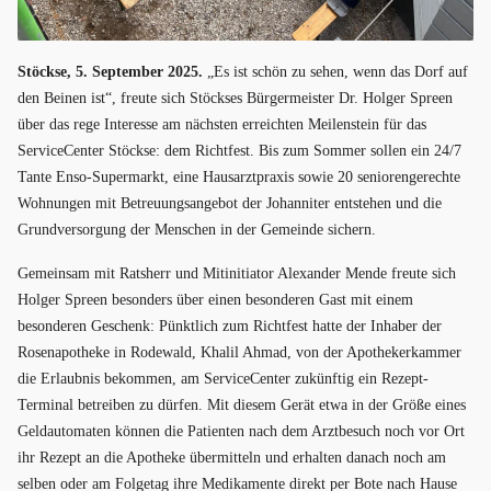
Stöckse, 5. September 2025.
„Es ist schön zu sehen, wenn das Dorf auf
den Beinen ist“, freute sich Stöckses Bürgermeister Dr. Holger Spreen
über das rege Interesse am nächsten erreichten Meilenstein für das
ServiceCenter Stöckse: dem Richtfest. Bis zum Sommer sollen ein 24/7
Tante Enso-Supermarkt, eine Hausarztpraxis sowie 20 seniorengerechte
Wohnungen mit Betreuungsangebot der Johanniter entstehen und die
Grundversorgung der Menschen in der Gemeinde sichern.
Gemeinsam mit Ratsherr und Mitinitiator Alexander Mende freute sich
Holger Spreen besonders über einen besonderen Gast mit einem
besonderen Geschenk: Pünktlich zum Richtfest hatte der Inhaber der
Rosenapotheke in Rodewald, Khalil Ahmad, von der Apothekerkammer
die Erlaubnis bekommen, am ServiceCenter zukünftig ein Rezept-
Terminal betreiben zu dürfen. Mit diesem Gerät etwa in der Größe eines
Geldautomaten können die Patienten nach dem Arztbesuch noch vor Ort
ihr Rezept an die Apotheke übermitteln und erhalten danach noch am
selben oder am Folgetag ihre Medikamente direkt per Bote nach Hause