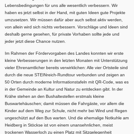
Lebensbedingungen für uns alle wesentlich verbessern. Wir
haben es jetzt selbst in der Hand, mit guten Ideen gute Projekte
umzusetzen. Wir müssen dafür aber auch selbst aktiv werden,
von allein wird sich nichts verbessern. Vorschläge und Ideen sind
deshalb gerne gesehen, für private Vorhaben sollte jede und
jeder jetzt diese Chance nutzen.
Im Rahmen der Fördervorgaben des Landes konnten wir erste
kleine Verbesserungen in den letzten Monaten mit Unterstützung
vieler Ehrenamtlicher bereits verwirklichen: Alle vier Ortsteile sind
durch die neue STEINreich-Rundtour verbunden und zeigen an
50 Orten durch moderne Informationstafeln mit QR-Code, was es
in der Gemeinde an Kultur und Natur zu entdecken gibt. In der
Krähe stehen an den Bushaltestellen erstmals kleine
Buswartehäuschen; damit müssen die Fahrgäste, vor allem die
Kinder auf dem Weg zur Schule, nicht mehr bei Wind und Regen
ungeschützt auf den Bus warten. Und die ehemalige Notkuhle am
Heidberg in Stöckse ist von einem unansehnlichen, meist
trockenen Wasserloch zu einen Platz mit Sitzgelegenheit