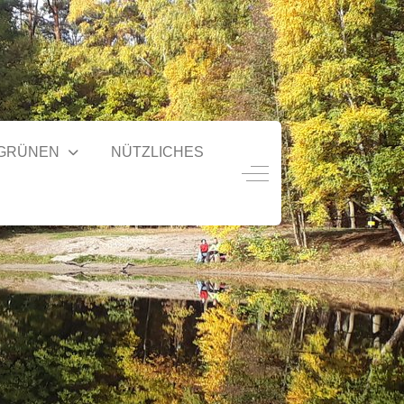
 GRÜNEN
NÜTZLICHES
Off-Canvas Toggle