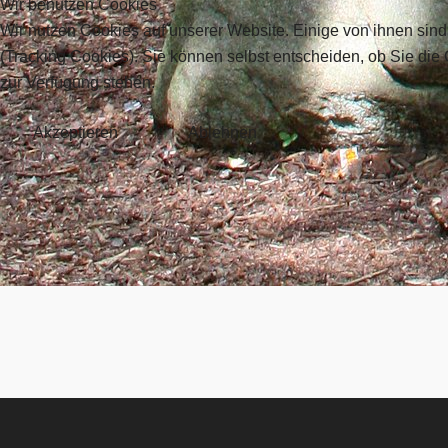
Wir benutzen Cookies
Es wurden keine Events gefunden
Wir nutzen Cookies auf unserer Website. Einige von ihnen sind
(Tracking Cookies). Sie können selbst entscheiden, ob Sie die
zur Verfügung stehen.
Akzeptieren
Ablehnen