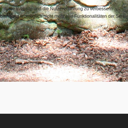
en, diese Website und die Nutzererfahrung zu verbessern
Ablehnung womöglich nicht mehr alle Funktionalitäten der Seite