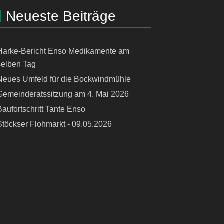
Neueste Beiträge
Harke-Bericht Enso Medikamente am
selben Tag
Neues Umfeld für die Bockwindmühle
Gemeinderatssitzung am 4. Mai 2026
Baufortschritt Tante Enso
Stöckser Flohmarkt - 09.05.2026