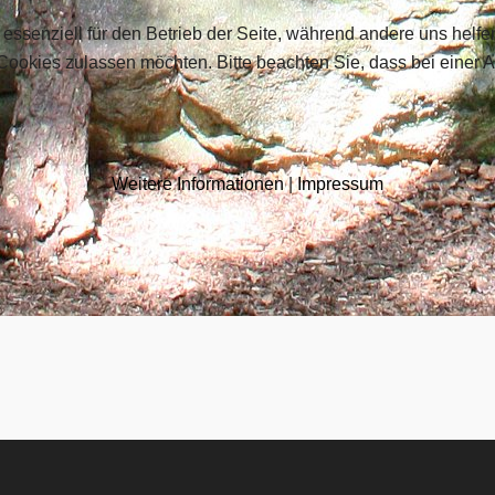
 essenziell für den Betrieb der Seite, während andere uns helf
 Cookies zulassen möchten. Bitte beachten Sie, dass bei einer 
Weitere Informationen
|
Impressum