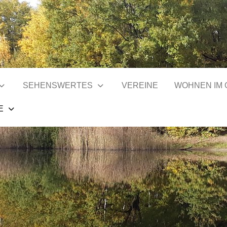
SEHENSWERTES
VEREINE
WOHNEN IM
E