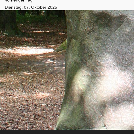
Dienstag, 07. Oktober 2025
Folgetag
Es wurden keine Events gefunden
Wir benutzen Cookies