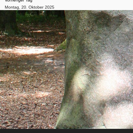
Montag, 20. Oktober 2025
Folgetag
Es wurden keine Events gefunden
Wir benutzen Cookies