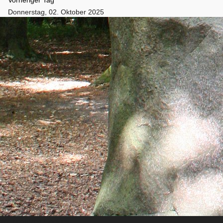
Donnerstag, 02. Oktober 2025
Folgetag
Es wurden keine Events gefunden
Wir benutzen Cookies