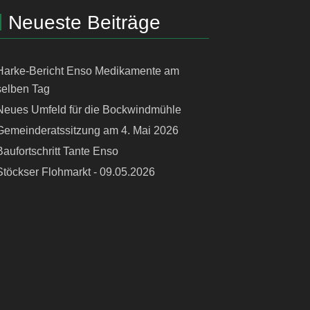
Neueste Beiträge
Harke-Bericht Enso Medikamente am
selben Tag
Neues Umfeld für die Bockwindmühle
Gemeinderatssitzung am 4. Mai 2026
Baufortschritt Tante Enso
Stöckser Flohmarkt - 09.05.2026