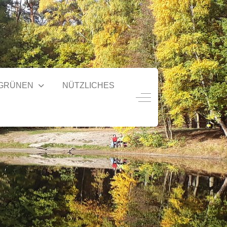
 GRÜNEN
NÜTZLICHES
Off-Canvas Toggle