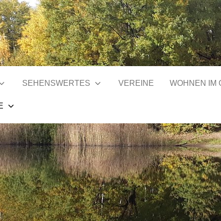
SEHENSWERTES
VEREINE
WOHNEN IM
E