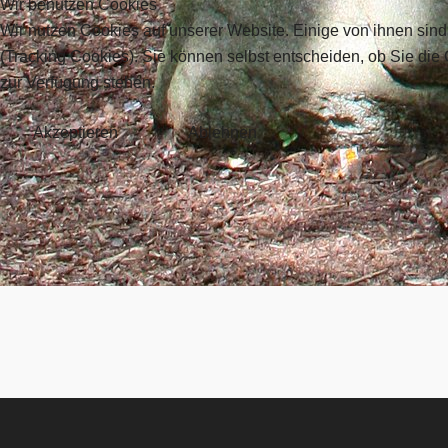
Wir benutzen Cookies
Es wurden keine Events gefunden
Wir nutzen Cookies auf unserer Website. Einige von ihnen sind
(Tracking Cookies). Sie können selbst entscheiden, ob Sie die
zur Verfügung stehen.
Akzeptieren
Ablehnen