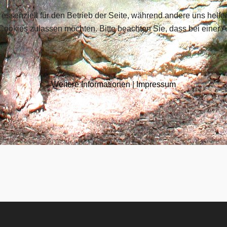
 essenziell für den Betrieb der Seite, während andere uns helf
 Cookies zulassen möchten. Bitte beachten Sie, dass bei einer 
Weitere Informationen
|
Impressum