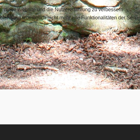
en, diese Website und die Nutzererfahrung zu verbessern
Ablehnung womöglich nicht mehr alle Funktionalitäten der Seite