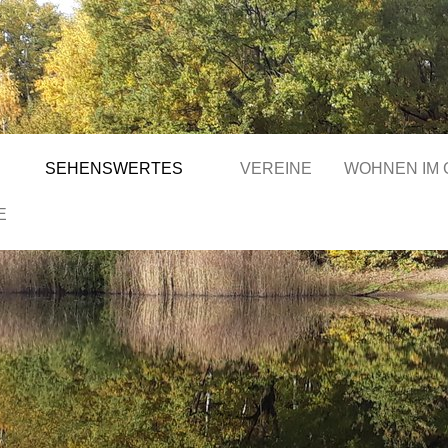
SEHENSWERTES
VEREINE
WOHNEN IM
E