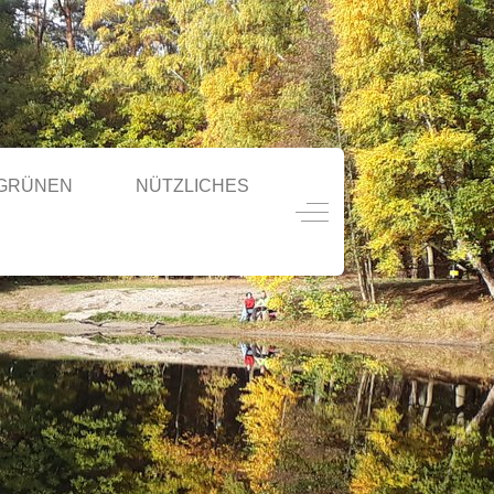
 GRÜNEN
NÜTZLICHES
Off-Canvas Toggle