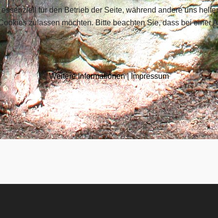
 essenziell für den Betrieb der Seite, während andere uns helf
 Cookies zulassen möchten. Bitte beachten Sie, dass bei einer 
Weitere Informationen
|
Impressum