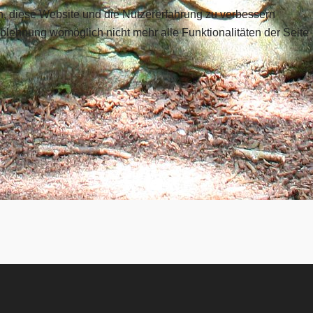
en, diese Website und die Nutzererfahrung zu verbessern
Ablehnung womöglich nicht mehr alle Funktionalitäten der Seite