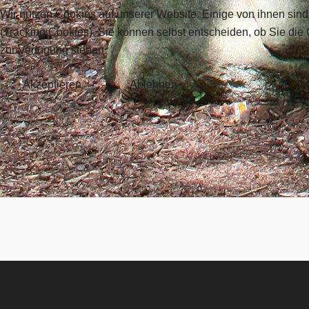
Wir nutzen Cookies auf unserer Website. Einige von ihnen sind
(Tracking Cookies). Sie können selbst entscheiden, ob Sie die
zur Verfügung stehen.
Akzeptieren
Ablehnen