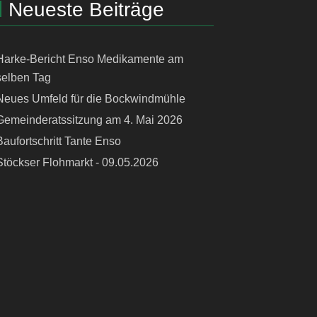
Neueste Beiträge
Harke-Bericht Enso Medikamente am
selben Tag
Neues Umfeld für die Bockwindmühle
Gemeinderatssitzung am 4. Mai 2026
Baufortschritt Tante Enso
Stöckser Flohmarkt - 09.05.2026