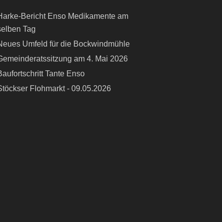
Harke-Bericht Enso Medikamente am
selben Tag
Neues Umfeld für die Bockwindmühle
Gemeinderatssitzung am 4. Mai 2026
Baufortschritt Tante Enso
Stöckser Flohmarkt - 09.05.2026