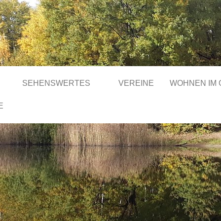
SEHENSWERTES
VEREINE
WOHNEN IM
E