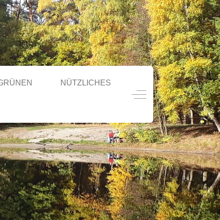
 GRÜNEN
NÜTZLICHES
Off-Canvas Toggle